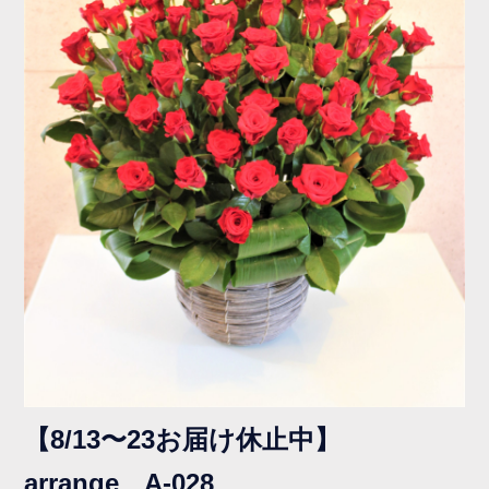
【8/13〜23お届け休止中】
arrange A-028