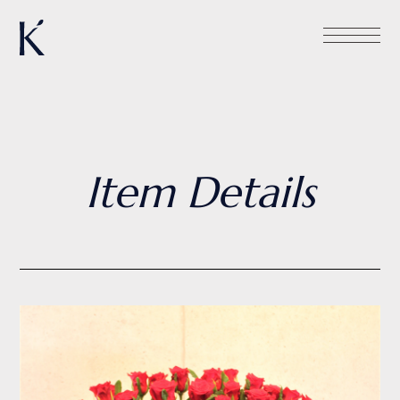
Item Details