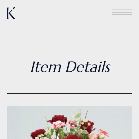
Item Details