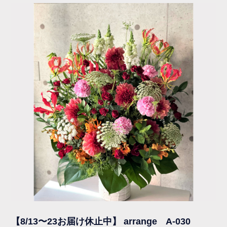
【8/13〜23お届け休止中】 arrange A-030