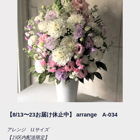
【8/13〜23お届け休止中】 arrange A-034
アレンジ LLサイズ
【23区内配送限定】