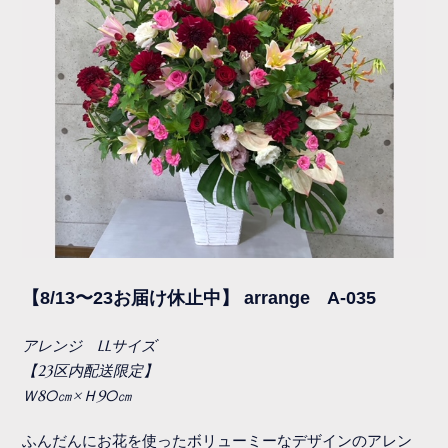
【8/13〜23お届け休止中】 arrange A-035
アレンジ LLサイズ
【23区内配送限定】
Ｗ80㎝×Ｈ90㎝
ふんだんにお花を使ったボリューミーなデザインのアレン