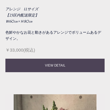
アレンジ LLサイズ
【23区内配送限定】
Ｗ60㎝×Ｈ80㎝
色鮮やかなお花と動きがあるアレンジでボリュームあるデ
ザイン。
￥33,000(税込)
VIEW DETAIL