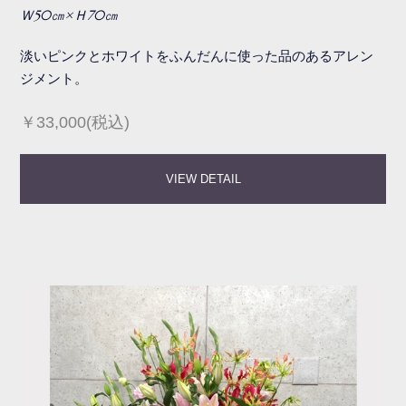
Ｗ50㎝×Ｈ70㎝
淡いピンクとホワイトをふんだんに使った品のあるアレン
ジメント。
￥33,000(税込)
VIEW DETAIL